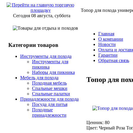
Топор для похода универ
Сегодня 08 августа, суббота
Главная
О компании
Категории товаров
Новости
Оплата и достав
Гарантии
Инструменты для похода
Обратная связь
Инструменты для
пикника
Наборы для пикника
Мебель для похода
Топор для по
Походная мебель
Спальные мешки
Спальные палатки
Принадлежности для похода
Посуда для питья
Походные
принадлежности
Ценник: 80
Цвет: Черный Роза Топ