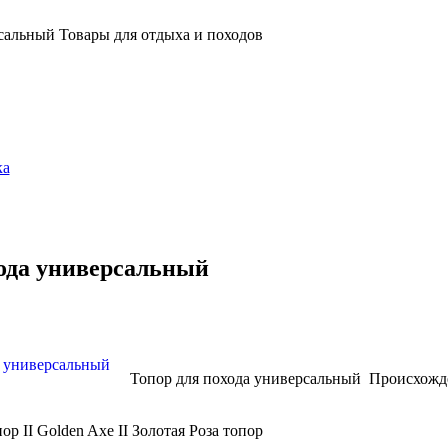
сальный Товары для отдыха и походов
ка
хода универсальный
Топор для похода универсальный Происхожд
ор II Golden Axe II Золотая Роза топор