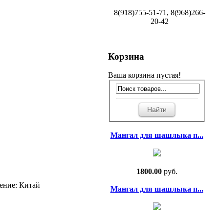
8(918)755-51-71, 8(968)266-
20-42
Корзина
Ваша корзина пустая!
Мангал для шашлыка п...
1800.00
руб.
ение: Китай
Мангал для шашлыка п...