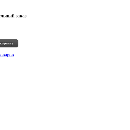
льный заказ
корзину
товаров