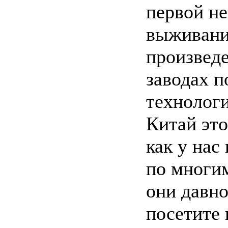
первой н
выживани
произведе
заводах 
технологи
Китай это
как у нас
по многи
они давн
посетите 