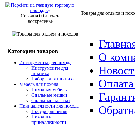
Товары для отдыха и пох
Сегодня 09 августа,
воскресенье
Главна
Категории товаров
О комп
Инструменты для похода
Новост
Инструменты для
пикника
Наборы для пикника
Оплата
Мебель для похода
Походная мебель
Гарант
Спальные мешки
Спальные палатки
Принадлежности для похода
Обратн
Посуда для питья
Походные
принадлежности