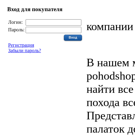
Вход для покупателя
Логин:
компании
Пароль:
Регистрация
Забыли пароль?
В нашем 
pohodsho
найти все
похода вс
Представл
палаток д